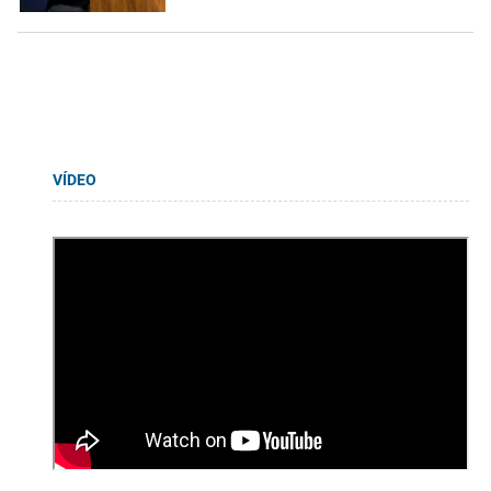
VÍDEO