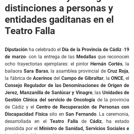
distinciones a personas y
entidades gaditanas en el
Teatro Falla
Diputación
ha celebrado el
Día de la Provincia de Cádiz
-
19
de marzo
- con la entrega de las
Medallas
que reconocen
ocho trayectorias ejemplares: el pintor
Hernán Cortés
, la
bailaora
Sara
Baras
, la asamblea provincial de
Cruz Roja
,
la fábrica de
Acerinox
del
Campo de Gibraltar
, la
ONCE
, el
Consejo Regulador de las Denominaciones de Origen de
Jerez, Manzanilla de Sanlúcar y Vinagre
, las
Unidades de
Gestión Clínica del servicio de Oncología
de la provincia
de Cádiz y el
Centro de Recuperación de Personas con
Discapacidad Física
sito en
San Fernando
. La ceremonia,
desarrollada en el
Teatro Falla
de
Cádiz
, ha estado
presidida por el
Ministro de Sanidad, Servicios Sociales e