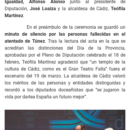
Igualdad, Alfonso Alonso
junto al presidente de
Diputación,
José Loaiza
y la alcaldesa de Cádiz,
Teófila
Martínez
.
En el preámbulo de la ceremonia se guardó un
minuto de silencio por las personas fallecidas en el
atentado de Túnez
. Tras la lectura del acta en la que se
acreditan las distinciones del Día de la Provincia,
aprobadas por el Pleno de Diputación celebrado el 18 de
febrero, Teófila Martínez agradeció que “un templo de la
cultura de Cádiz, como es el Gran Teatro Falla” fuera el
escenario del 19 de marzo. La alcaldesa de Cádiz valoró
los méritos de las personas y entidades distinguidas y
recordó a los diputados doceañistas que “se jugaron la
vida por darlea España un futuro mejor”.