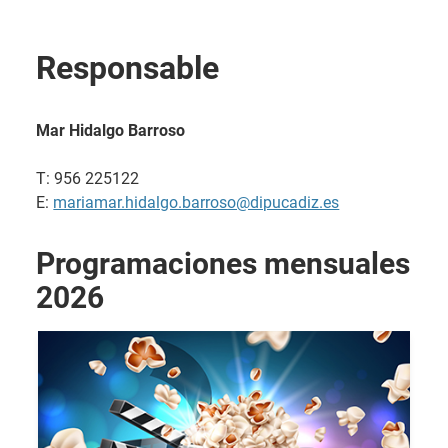
Responsable
Mar Hidalgo Barroso
T: 956 225122
E:
mariamar.hidalgo.barroso@dipucadiz.es
Programaciones mensuales
2026